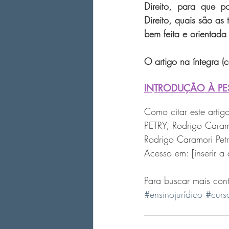
Direito, para que 
Direito, quais são as
bem feita e orientada
O artigo na íntegra 
INTRODUÇÃO À PES
Como citar este art
PETRY, Rodrigo Caramor
Rodrigo Caramori Pet
Acesso em: [inserir a 
Para buscar mais con
#ensinojurídico
#curs