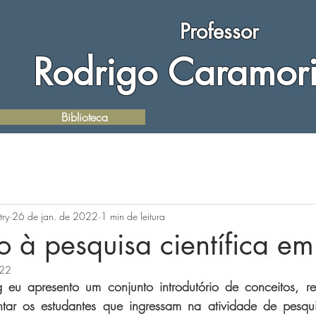
Professor
Rodrigo Caramori
Biblioteca
try
26 de jan. de 2022
1 min de leitura
o à pesquisa científica em
022
 eu apresento um conjunto introdutório de conceitos, reg
entar os estudantes que ingressam na atividade de pesquis