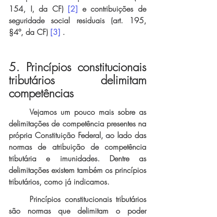
154, I, da CF) 
[2]
 e contribuições de 
seguridade social residuais (art. 195, 
§4º, da CF) 
[3]
 .
5. Princípios constitucionais 
tributários delimitam 
competências
Vejamos um pouco mais sobre as 
delimitações de competência presentes na 
própria Constituição Federal, ao lado das 
normas de atribuição de competência 
tributária e imunidades. Dentre as 
delimitações existem também os princípios 
tributários, como já indicamos.
Princípios constitucionais tributários 
são normas que delimitam o poder 