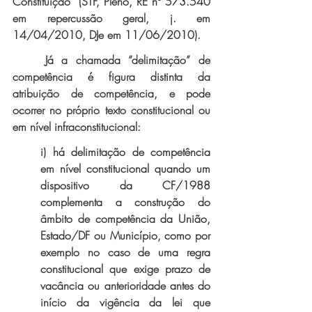
Constituição” (STF, Pleno, RE nº 573.540 
em repercussão geral, j. em 
14/04/2010, DJe em 11/06/2010).
Já a chamada “delimitação” de 
competência é figura distinta da 
atribuição de competência, e pode 
ocorrer no próprio texto constitucional ou 
em nível infraconstitucional:
i) há delimitação de competência 
em nível constitucional quando um 
dispositivo da CF/1988 
complementa a construção do 
âmbito de competência da União, 
Estado/DF ou Município, como por 
exemplo no caso de uma regra 
constitucional que exige prazo de 
vacância ou anterioridade antes do 
início da vigência da lei que 