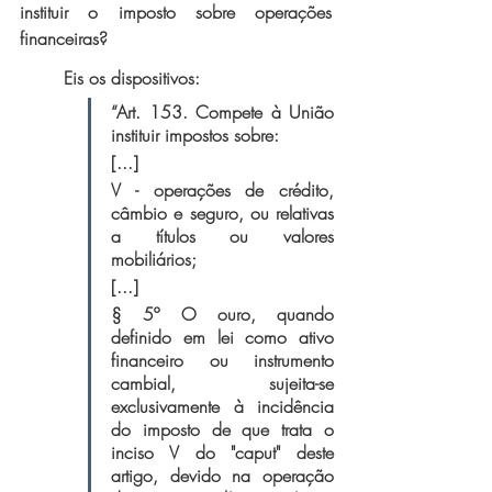
instituir o imposto sobre operações 
financeiras? 
Eis os dispositivos:
“Art. 153. Compete à União 
instituir impostos sobre:
[...]
V - operações de crédito, 
câmbio e seguro, ou relativas 
a títulos ou valores 
mobiliários;
[...]
§ 5º O ouro, quando 
definido em lei como ativo 
financeiro ou instrumento 
cambial, sujeita-se 
exclusivamente à incidência 
do imposto de que trata o 
inciso V do "caput" deste 
artigo, devido na operação 