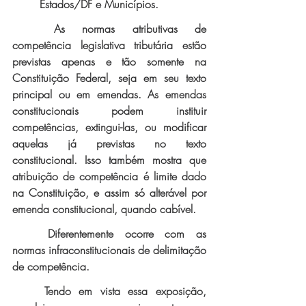
Estados/DF e Municípios.
As normas atributivas de 
competência legislativa tributária estão 
previstas apenas e tão somente na 
Constituição Federal, seja em seu texto 
principal ou em emendas. As emendas 
constitucionais podem instituir 
competências, extingui-las, ou modificar 
aquelas já previstas no texto 
constitucional. Isso também mostra que 
atribuição de competência é limite dado 
na Constituição, e assim só alterável por 
emenda constitucional, quando cabível. 
Diferentemente ocorre com as 
normas infraconstitucionais de delimitação 
de competência.
Tendo em vista essa exposição, 