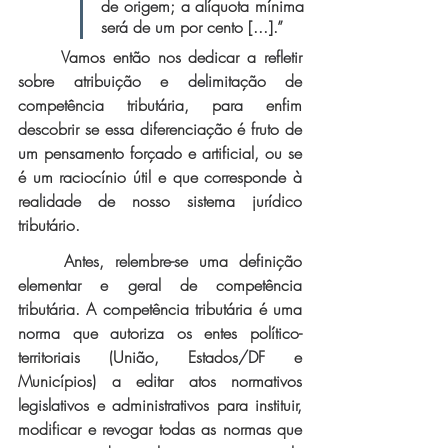
de origem; a alíquota mínima 
será de um por cento [...].”
	Vamos então nos dedicar a refletir 
sobre atribuição e delimitação de 
competência tributária, para enfim 
descobrir se essa diferenciação é fruto de 
um pensamento forçado e artificial, ou se 
é um raciocínio útil e que corresponde à 
realidade de nosso sistema jurídico 
tributário. 
Antes, relembre-se uma definição 
elementar e geral de competência 
tributária. A competência tributária é uma 
norma que autoriza os entes político-
territoriais (União, Estados/DF e 
Municípios) a editar atos normativos 
legislativos e administrativos para instituir, 
modificar e revogar todas as normas que 