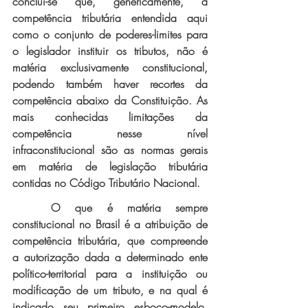
conclui-se que, genericamente, a 
competência tributária entendida aqui 
como o conjunto de poderes-limites para 
o legislador instituir os tributos, não é 
matéria exclusivamente constitucional, 
podendo também haver recortes da 
competência abaixo da Constituição. As 
mais conhecidas limitações da 
competência nesse nível 
infraconstitucional são as normas gerais 
em matéria de legislação tributária 
contidas no Código Tributário Nacional. 
O que é matéria sempre 
constitucional no Brasil é a atribuição de 
competência tributária, que compreende 
a autorização dada a determinado ente 
político-territorial para a instituição ou 
modificação de um tributo, e na qual é 
indicado seu primeiro esboço-modelo, 