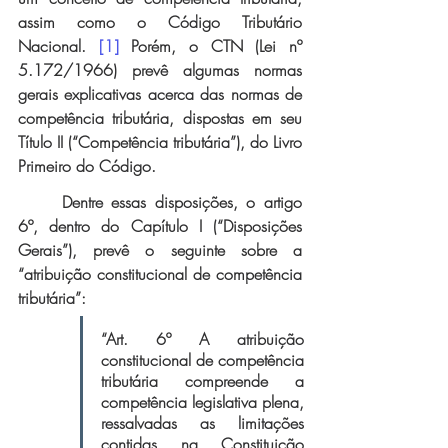
assim como o Código Tributário 
Nacional. 
[1]
Porém, o CTN (Lei nº 
5.172/1966) prevê algumas normas 
gerais explicativas acerca das normas de 
competência tributária, dispostas em seu 
Título II (“Competência tributária”), do Livro 
Primeiro do Código. 
Dentre essas disposições, o artigo 
6º, dentro do Capítulo I (“Disposições 
Gerais”), prevê o seguinte sobre a 
“atribuição constitucional de competência 
tributária”:
“Art. 6º A atribuição 
constitucional de competência 
tributária compreende a 
competência legislativa plena, 
ressalvadas as limitações 
contidas na Constituição 