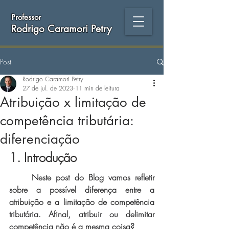
Professor
Rodrigo Caramori Petry
Post
Rodrigo Caramori Petry
27 de jul. de 2023
11 min de leitura
Atribuição x limitação de
competência tributária:
diferenciação
1. Introdução
Neste post do Blog vamos refletir 
sobre a possível diferença entre a 
atribuição e a limitação de competência 
tributária. Afinal, atribuir ou delimitar 
competência não é a mesma coisa?