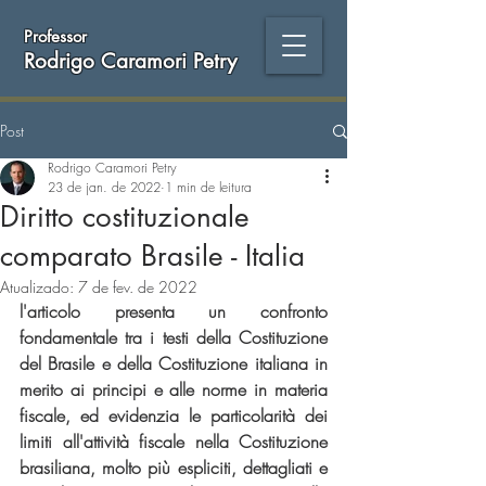
Professor
Rodrigo Caramori Petry
Post
Rodrigo Caramori Petry
23 de jan. de 2022
1 min de leitura
Diritto costituzionale
comparato Brasile - Italia
Atualizado:
7 de fev. de 2022
l'articolo presenta un confronto 
fondamentale tra i testi della Costituzione 
del Brasile e della Costituzione italiana in 
merito ai principi e alle norme in materia 
fiscale, ed evidenzia le particolarità dei 
limiti all'attività fiscale nella Costituzione 
brasiliana, molto più espliciti, dettagliati e 