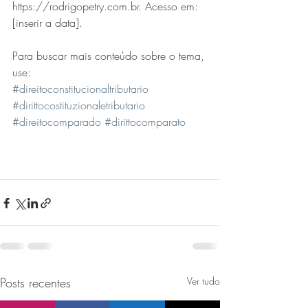
https://rodrigopetry.com.br. Acesso em: 
[inserir a data].
Para buscar mais conteúdo sobre o tema, 
use: 
#direitoconstitucionaltributario
#dirittocostituzionaletributario
#direitocomparado
#dirittocomparato
Posts recentes
Ver tudo