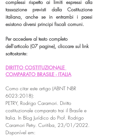
complessi rispetto ai limiti espressi alla 
tassazione previsti dalla Costituzione 
italiana, anche se in entrambi i paesi 
esistono diversi principi fiscali comuni.
Per accedere al testo completo 
dell'articolo (07 pagine), cliccare sul link 
sottostante:
DIRITTO COSTITUZIONALE 
COMPARATO BRASILE - ITALIA
Como citar este artigo (ABNT NBR 
6023:2018):
PETRY, Rodrigo Caramori. Diritto 
costituzionale comparato trai il Brasile e 
Italia. In Blog Jurídico do Prof. Rodrigo 
Caramori Petry. Curitiba, 23/01/2022. 
Disponível em: 